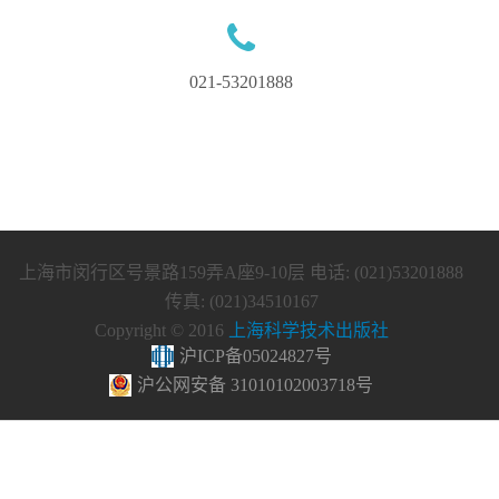
021-53201888
上海市闵行区号景路159弄A座9-10层 电话: (021)53201888
传真: (021)34510167
Copyright © 2016
上海科学技术出版社
沪ICP备05024827号
沪公网安备 31010102003718号